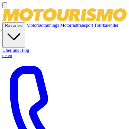
Motorradtrainings
Motorradtransport
Tourkalender
Reiseziele
Über uns
Blog
de
en