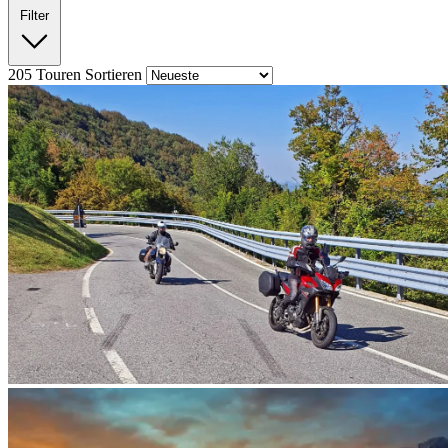
Filter
205
Touren
Sortieren