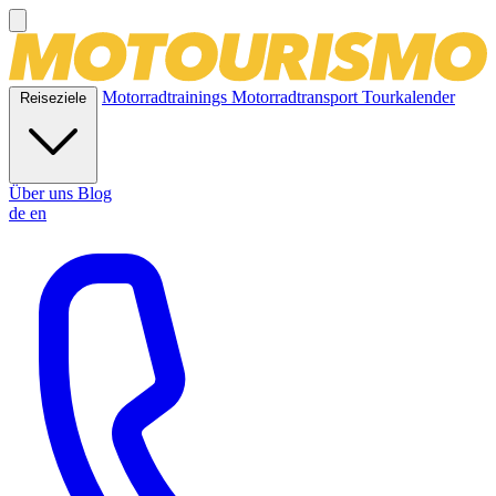
Motorradtrainings
Motorradtransport
Tourkalender
Reiseziele
Über uns
Blog
de
en