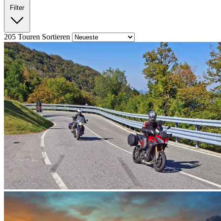
Filter
205
Touren
Sortieren