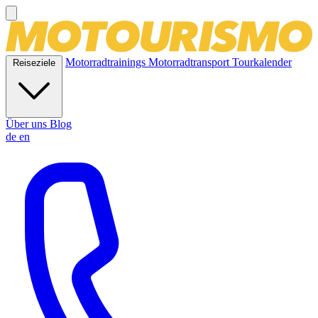
Motorradtrainings
Motorradtransport
Tourkalender
Reiseziele
Über uns
Blog
de
en