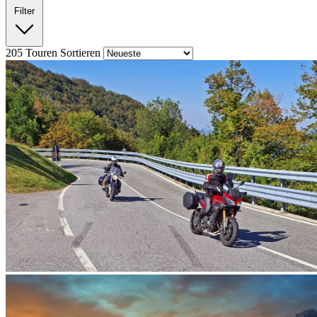
Filter
205
Touren
Sortieren