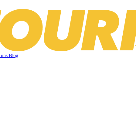
 uns
Blog