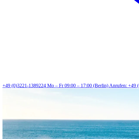
+49 (0)3221-1389224
Mo – Fr 09:00 – 17:00 (Berlin)
Anrufen: +49 