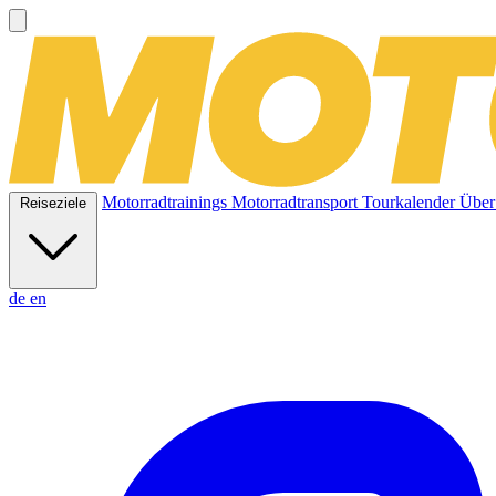
Motorradtrainings
Motorradtransport
Tourkalender
Über
Reiseziele
de
en