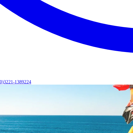
(0)3221-1389224