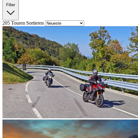
Filter
205
Touren
Sortieren