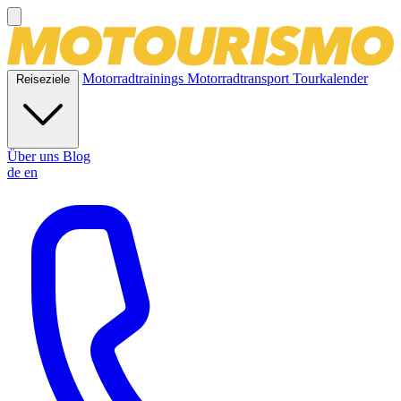
Motorradtrainings
Motorradtransport
Tourkalender
Reiseziele
Über uns
Blog
de
en