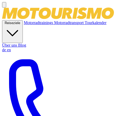
Motorradtrainings
Motorradtransport
Tourkalender
Reiseziele
Über uns
Blog
de
en