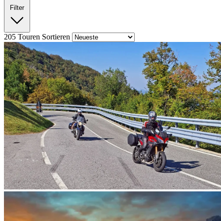
Filter
205
Touren
Sortieren