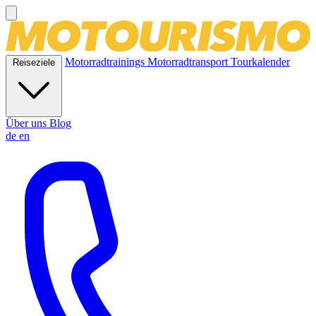
Motorradtrainings
Motorradtransport
Tourkalender
Reiseziele
Über uns
Blog
de
en