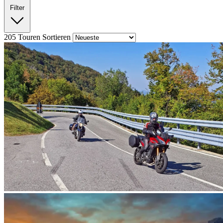
Filter
205
Touren
Sortieren