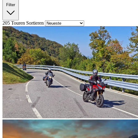
Filter
205
Touren
Sortieren