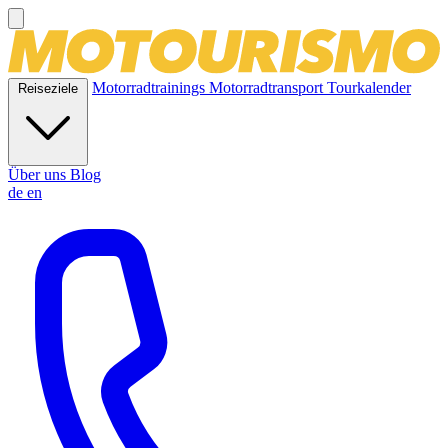
Motorradtrainings
Motorradtransport
Tourkalender
Reiseziele
Über uns
Blog
de
en