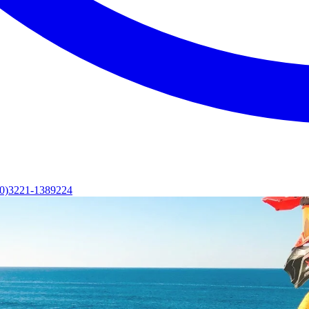
(0)3221-1389224