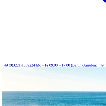
+49 (0)3221-1389224
Mo – Fr 09:00 – 17:00 (Berlin)
Anrufen: +49 