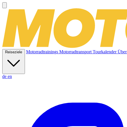
Motorradtrainings
Motorradtransport
Tourkalender
Über
Reiseziele
de
en