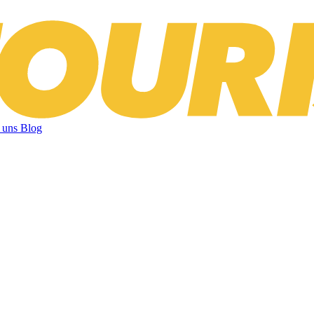
 uns
Blog