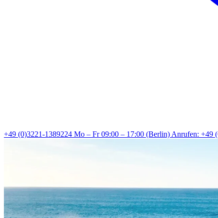
+49 (0)3221-1389224
Mo – Fr 09:00 – 17:00 (Berlin)
Anrufen: +49 