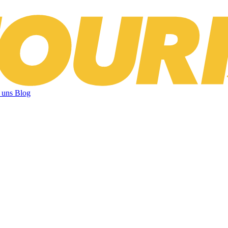
 uns
Blog