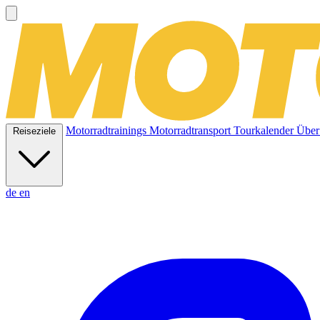
Motorradtrainings
Motorradtransport
Tourkalender
Über
Reiseziele
de
en