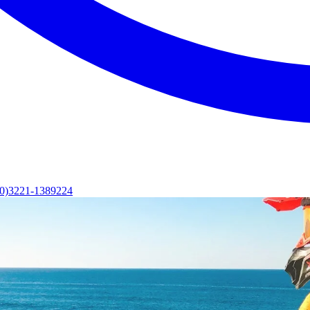
(0)3221-1389224