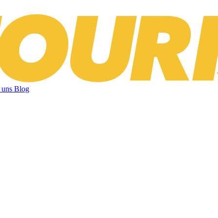
 uns
Blog