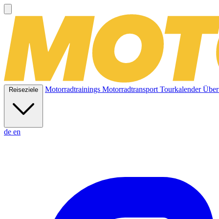
Motorradtrainings
Motorradtransport
Tourkalender
Über
Reiseziele
de
en