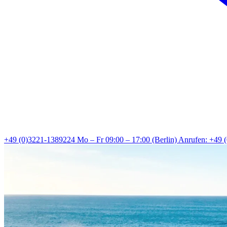
+49 (0)3221-1389224
Mo – Fr 09:00 – 17:00 (Berlin)
Anrufen: +49 