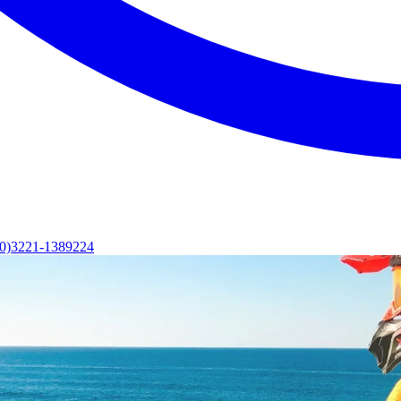
(0)3221-1389224