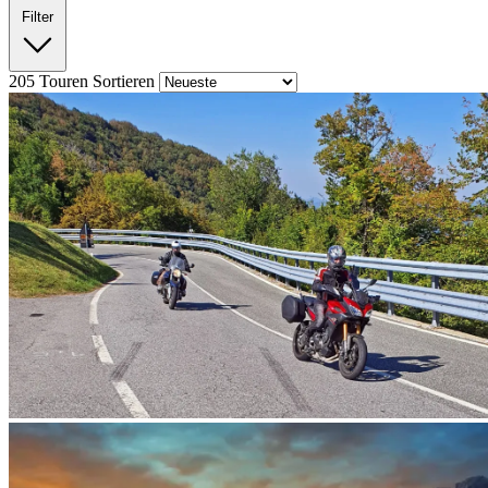
Filter
205
Touren
Sortieren