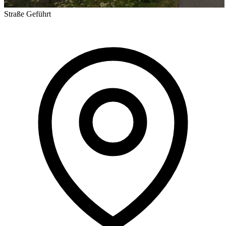
Straße
Geführt