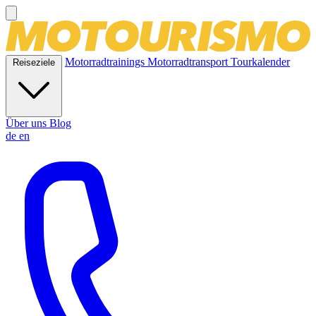
Motorradtrainings
Motorradtransport
Tourkalender
Reiseziele
Über uns
Blog
de
en