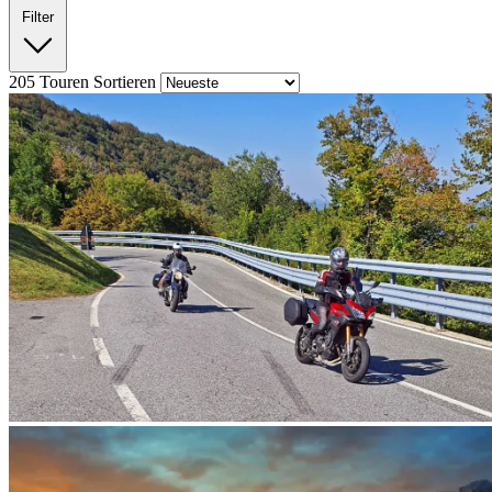
Filter
205
Touren
Sortieren