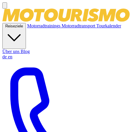
Motorradtrainings
Motorradtransport
Tourkalender
Reiseziele
Über uns
Blog
de
en