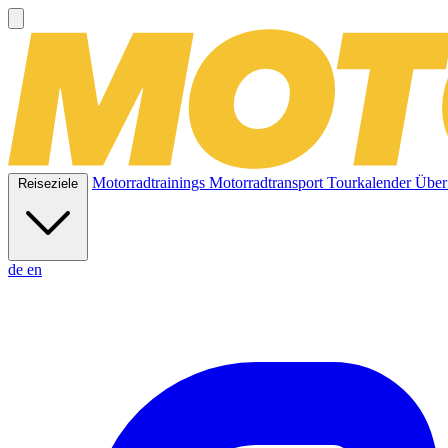
Motorradtrainings
Motorradtransport
Tourkalender
Über
Reiseziele
de
en