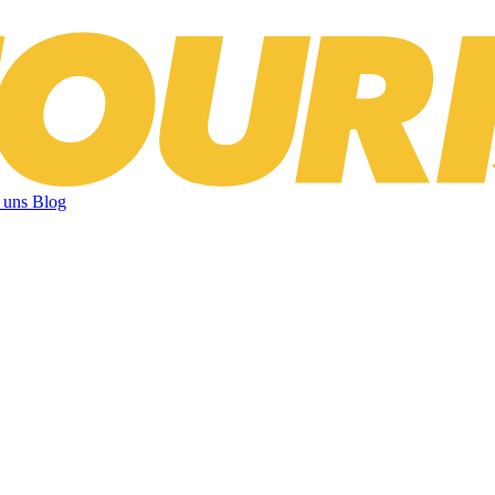
 uns
Blog