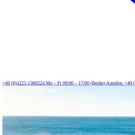
+49 (0)3221-1389224
Mo – Fr 09:00 – 17:00 (Berlin)
Anrufen: +49 