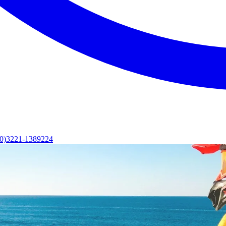
(0)3221-1389224