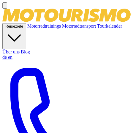
Motorradtrainings
Motorradtransport
Tourkalender
Reiseziele
Über uns
Blog
de
en