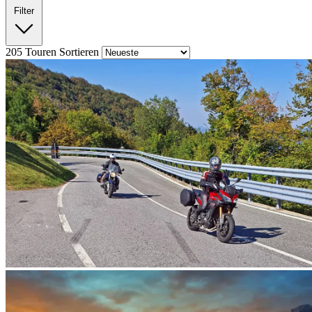
Filter
205
Touren
Sortieren