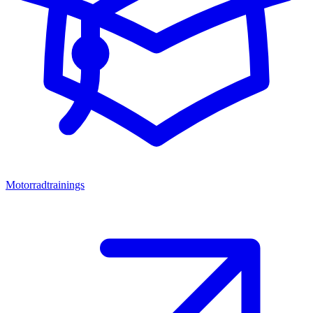
Motorradtrainings