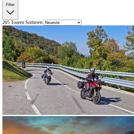
Filter
205
Touren
Sortieren