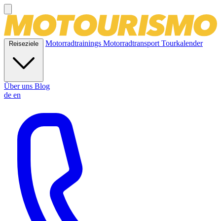
Motorradtrainings
Motorradtransport
Tourkalender
Reiseziele
Über uns
Blog
de
en