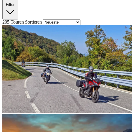
Filter
205
Touren
Sortieren