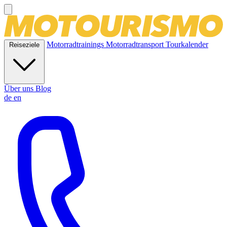
Motorradtrainings
Motorradtransport
Tourkalender
Reiseziele
Über uns
Blog
de
en