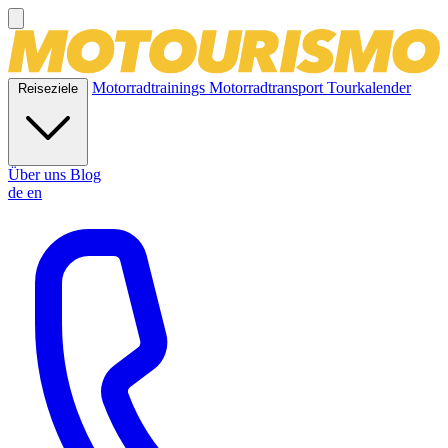
Motorradtrainings
Motorradtransport
Tourkalender
Reiseziele
Über uns
Blog
de
en