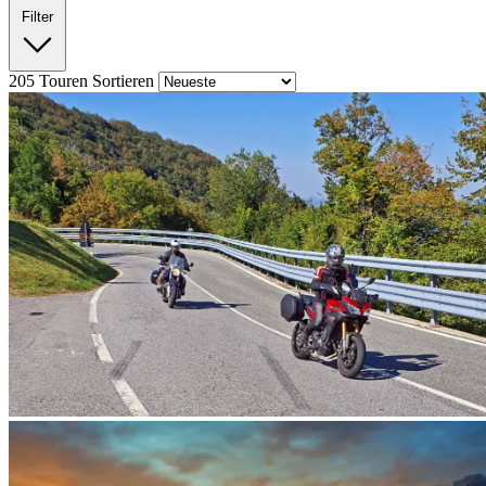
Filter
205
Touren
Sortieren