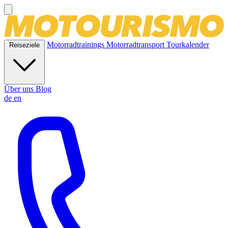
Motorradtrainings
Motorradtransport
Tourkalender
Reiseziele
Über uns
Blog
de
en