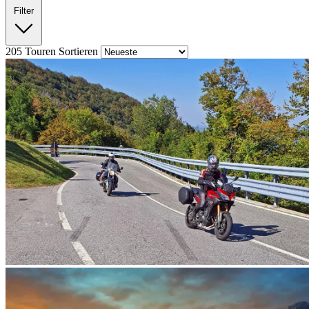
Filter
205
Touren
Sortieren