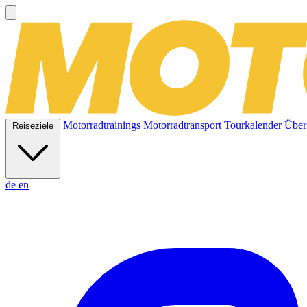
Motorradtrainings
Motorradtransport
Tourkalender
Über
Reiseziele
de
en