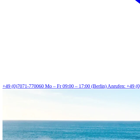
+49 (0)7071-770060
Mo – Fr 09:00 – 17:00 (Berlin)
Anrufen: +49 (