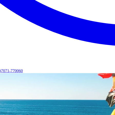
0)7071-770060