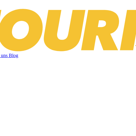
 uns
Blog