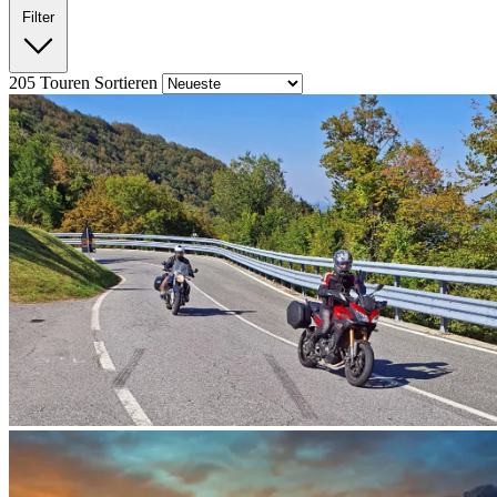
Filter
205
Touren
Sortieren