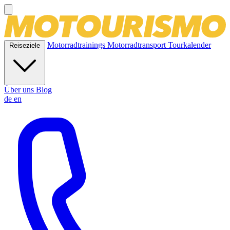
Motorradtrainings
Motorradtransport
Tourkalender
Reiseziele
Über uns
Blog
de
en