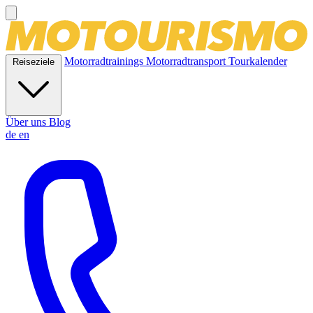
Motorradtrainings
Motorradtransport
Tourkalender
Reiseziele
Über uns
Blog
de
en