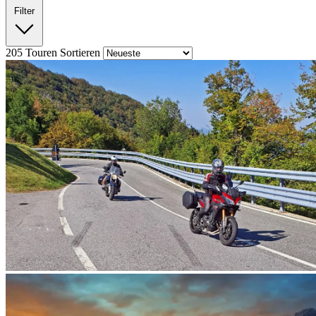
Filter
205
Touren
Sortieren