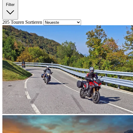
Filter
205
Touren
Sortieren