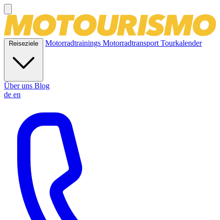
Motorradtrainings
Motorradtransport
Tourkalender
Reiseziele
Über uns
Blog
de
en