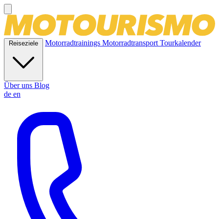
Motorradtrainings
Motorradtransport
Tourkalender
Reiseziele
Über uns
Blog
de
en