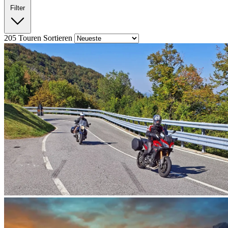
Filter
205
Touren
Sortieren