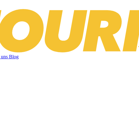
 uns
Blog