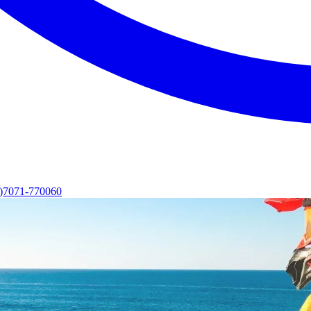
0)7071-770060