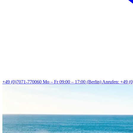
+49 (0)7071-770060
Mo – Fr 09:00 – 17:00 (Berlin)
Anrufen: +49 (