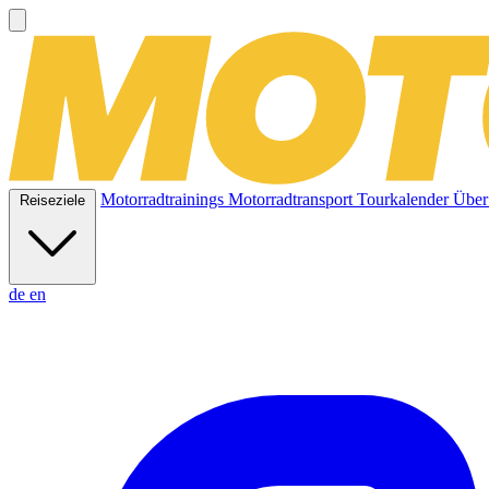
Motorradtrainings
Motorradtransport
Tourkalender
Über
Reiseziele
de
en