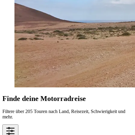
Finde deine Motorradreise
Filtere über 205 Touren nach Land, Reisezeit, Schwierigkeit und
mehr.