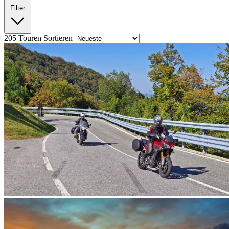
Filter
205
Touren
Sortieren