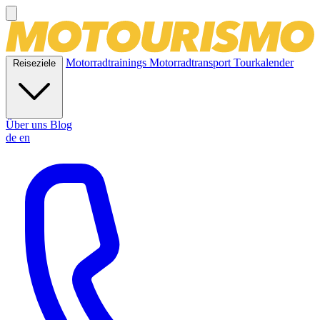
Motorradtrainings
Motorradtransport
Tourkalender
Reiseziele
Über uns
Blog
de
en