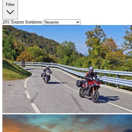
Filter
205
Touren
Sortieren