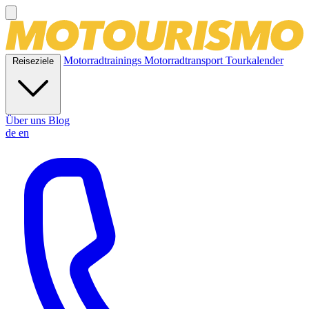
Motorradtrainings
Motorradtransport
Tourkalender
Reiseziele
Über uns
Blog
de
en