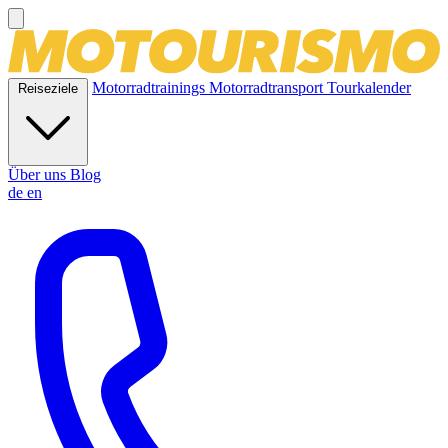
Motorradtrainings
Motorradtransport
Tourkalender
Reiseziele
Über uns
Blog
de
en