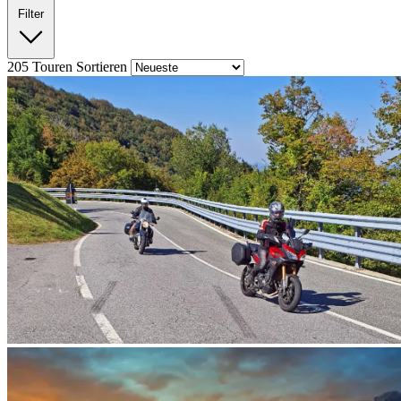
Filter
205
Touren
Sortieren