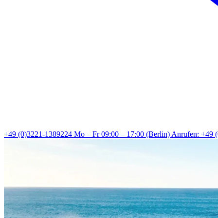
+49 (0)3221-1389224
Mo – Fr 09:00 – 17:00 (Berlin)
Anrufen: +49 