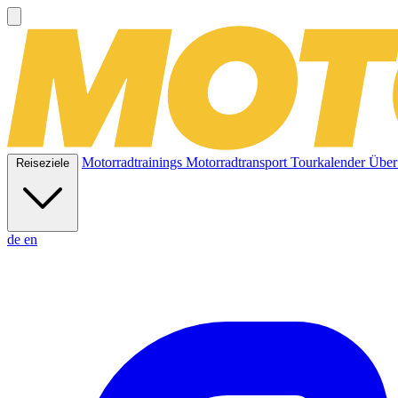
Motorradtrainings
Motorradtransport
Tourkalender
Über
Reiseziele
de
en