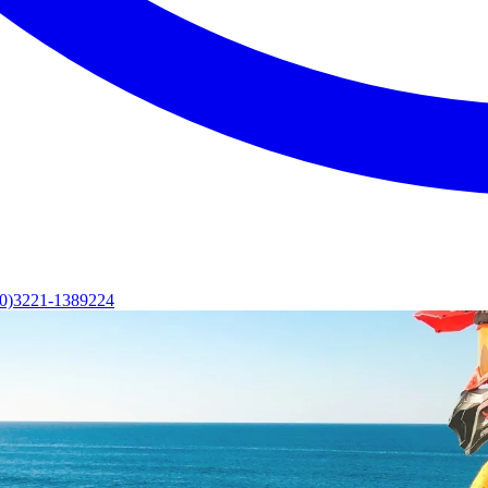
(0)3221-1389224