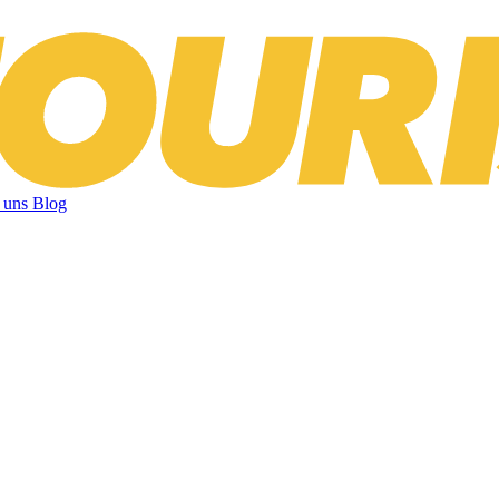
 uns
Blog