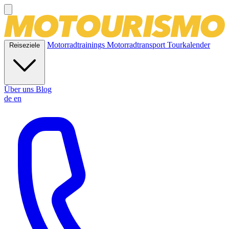
Motorradtrainings
Motorradtransport
Tourkalender
Reiseziele
Über uns
Blog
de
en