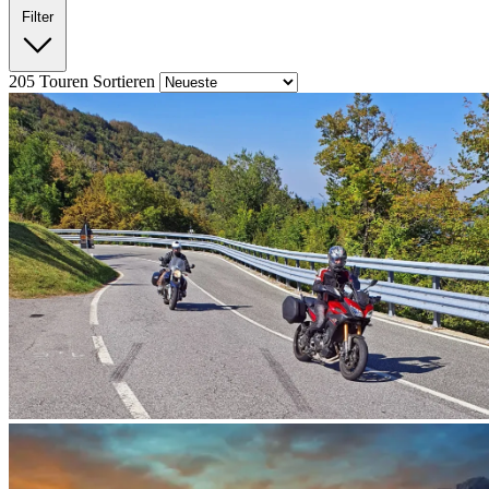
Filter
205
Touren
Sortieren