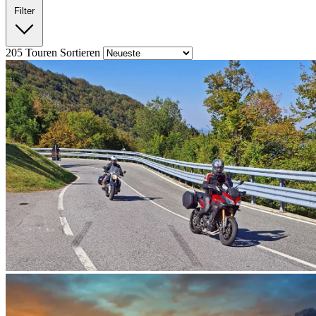
Filter
205
Touren
Sortieren