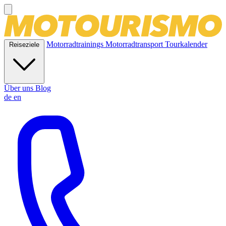
Motorradtrainings
Motorradtransport
Tourkalender
Reiseziele
Über uns
Blog
de
en