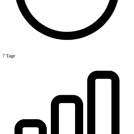
7 Tage