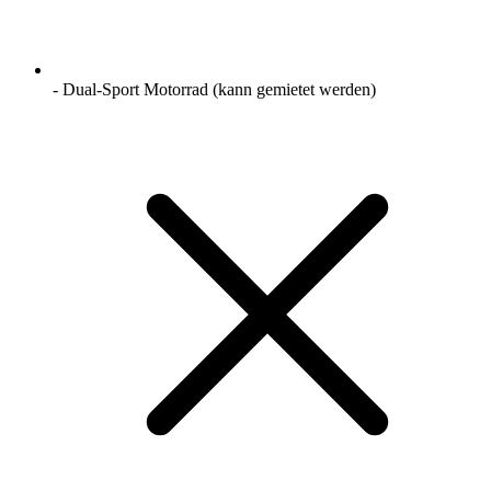
- Dual-Sport Motorrad (kann gemietet werden)