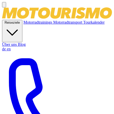
Motorradtrainings
Motorradtransport
Tourkalender
Reiseziele
Über uns
Blog
de
en