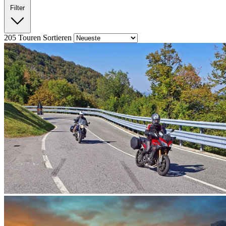
Filter
205
Touren
Sortieren