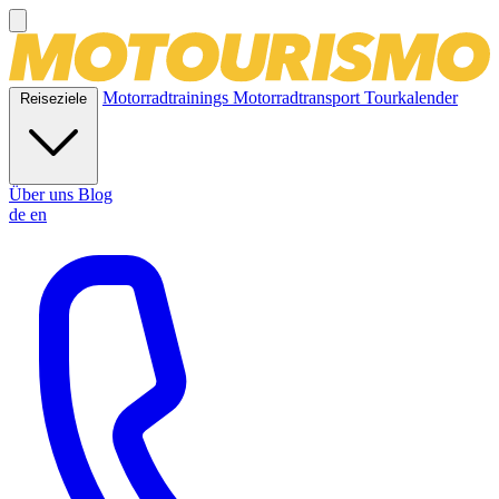
Motorradtrainings
Motorradtransport
Tourkalender
Reiseziele
Über uns
Blog
de
en