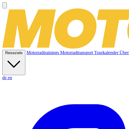
Motorradtrainings
Motorradtransport
Tourkalender
Über
Reiseziele
de
en