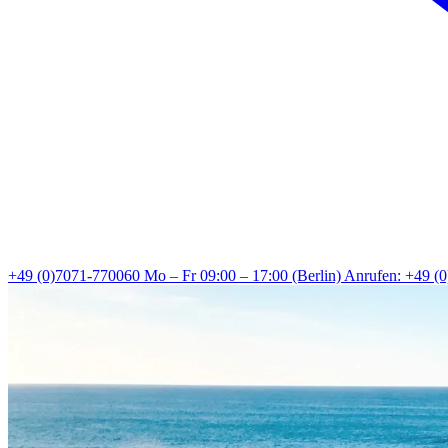
+49 (0)7071-770060
Mo – Fr 09:00 – 17:00 (Berlin)
Anrufen: +49 (