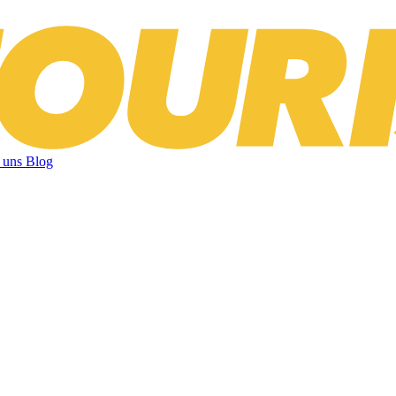
 uns
Blog