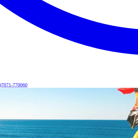
0)7071-770060