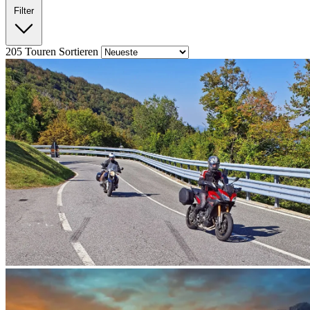
Filter
205
Touren
Sortieren