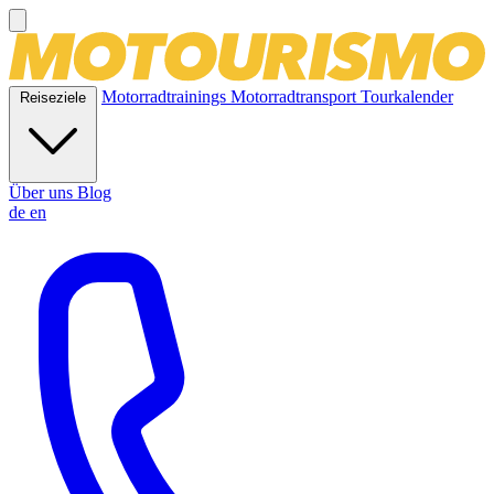
Motorradtrainings
Motorradtransport
Tourkalender
Reiseziele
Über uns
Blog
de
en