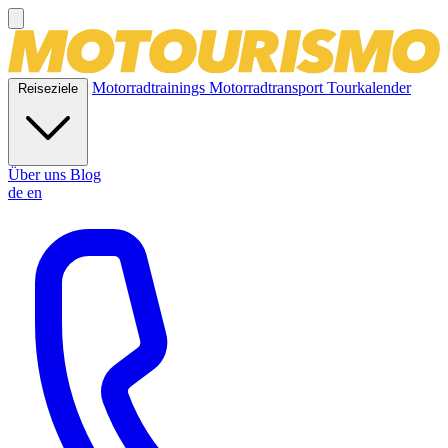
Motorradtrainings
Motorradtransport
Tourkalender
Reiseziele
Über uns
Blog
de
en