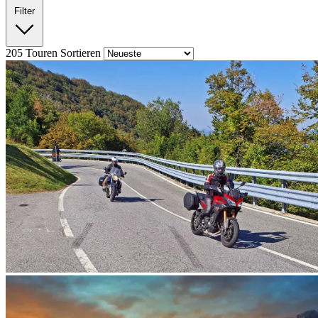
Filter
205
Touren
Sortieren