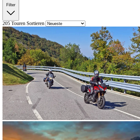
Filter
205
Touren
Sortieren