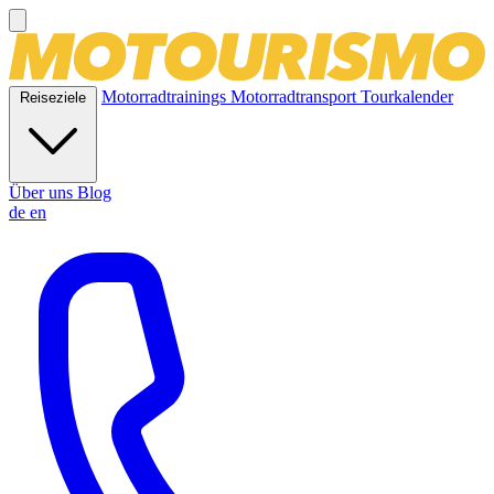
Motorradtrainings
Motorradtransport
Tourkalender
Reiseziele
Über uns
Blog
de
en