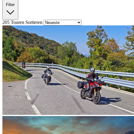
Filter
205
Touren
Sortieren