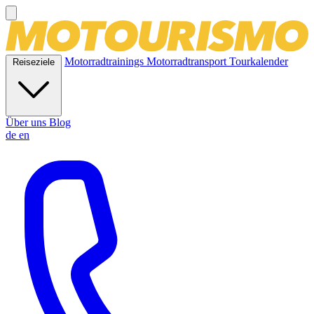
Motorradtrainings
Motorradtransport
Tourkalender
Reiseziele
Über uns
Blog
de
en