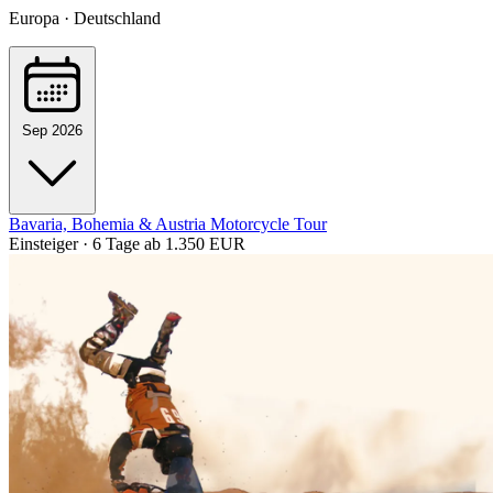
Europa · Deutschland
Sep 2026
Bavaria, Bohemia & Austria Motorcycle Tour
Einsteiger · 6 Tage
ab 1.350 EUR