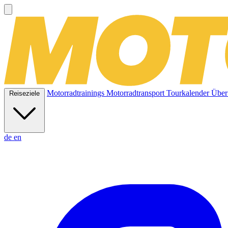
Motorradtrainings
Motorradtransport
Tourkalender
Über
Reiseziele
de
en