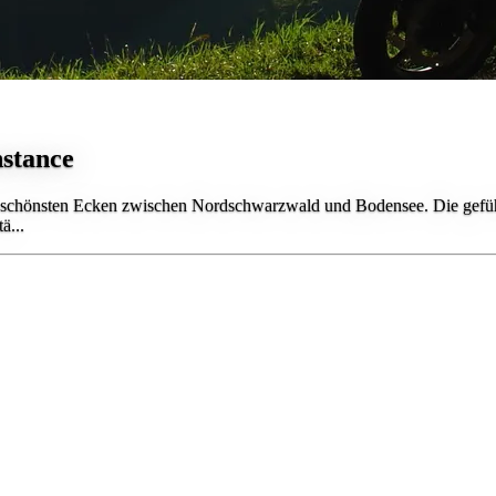
nstance
e schönsten Ecken zwischen Nordschwarzwald und Bodensee. Die geführ
ä...