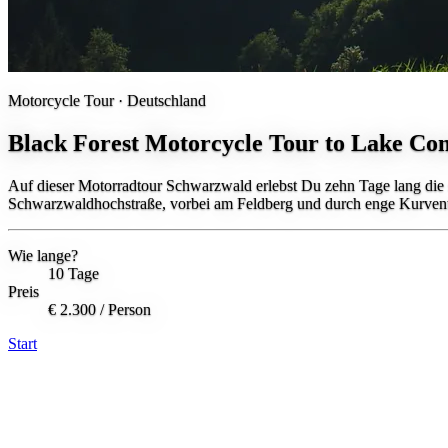
Motorcycle Tour ·
Deutschland
Black Forest Motorcycle Tour to Lake Co
Auf dieser Motorradtour Schwarzwald erlebst Du zehn Tage lang di
Schwarzwaldhochstraße, vorbei am Feldberg und durch enge Kurvent
Wie lange?
10 Tage
Preis
€ 2.300
/ Person
Start