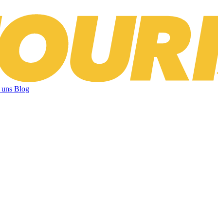
 uns
Blog