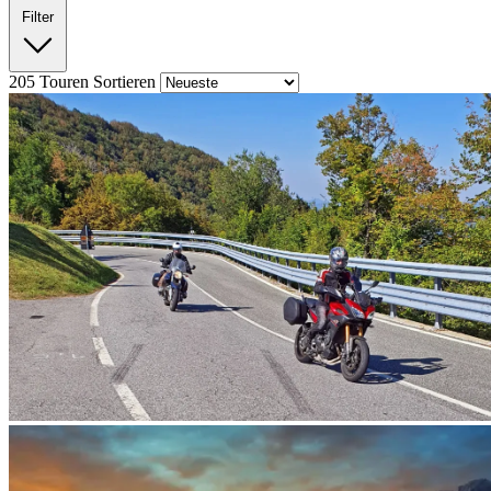
Filter
205
Touren
Sortieren