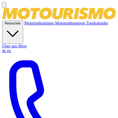
Motorradtrainings
Motorradtransport
Tourkalender
Reiseziele
Über uns
Blog
de
en