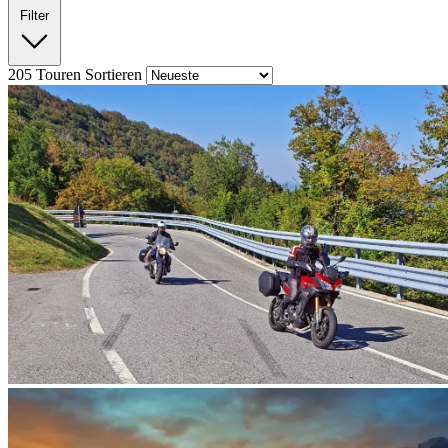
Filter
205
Touren
Sortieren