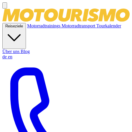
Motorradtrainings
Motorradtransport
Tourkalender
Reiseziele
Über uns
Blog
de
en