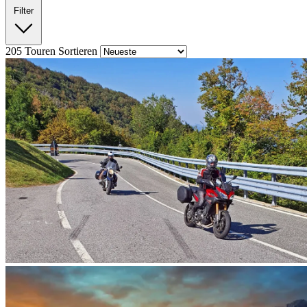
Filter
205
Touren
Sortieren