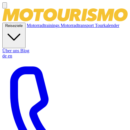
Motorradtrainings
Motorradtransport
Tourkalender
Reiseziele
Über uns
Blog
de
en