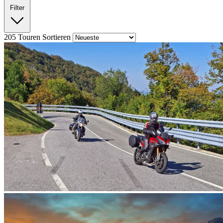
Filter
205
Touren
Sortieren