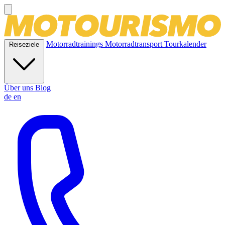
Motorradtrainings
Motorradtransport
Tourkalender
Reiseziele
Über uns
Blog
de
en