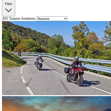
Filter
205
Touren
Sortieren