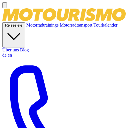
Motorradtrainings
Motorradtransport
Tourkalender
Reiseziele
Über uns
Blog
de
en