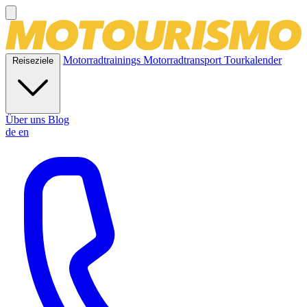
Motorradtrainings
Motorradtransport
Tourkalender
Reiseziele
Über uns
Blog
de
en