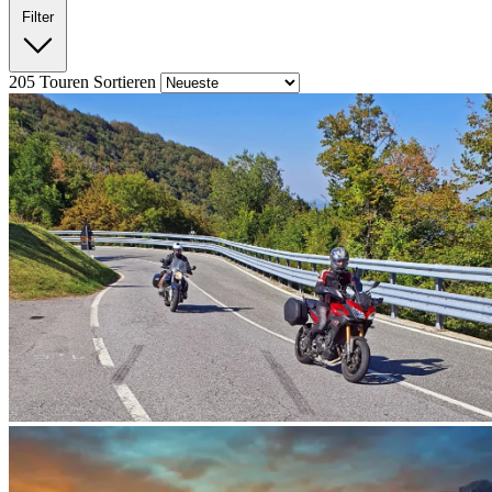
Filter
205
Touren
Sortieren