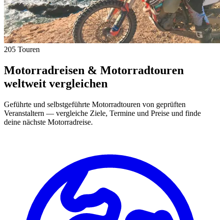
205 Touren
Motorradreisen & Motorradtouren
weltweit vergleichen
Geführte und selbstgeführte Motorradtouren von geprüften
Veranstaltern — vergleiche Ziele, Termine und Preise und finde
deine nächste Motorradreise.