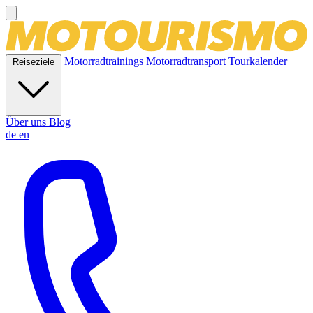
Motorradtrainings
Motorradtransport
Tourkalender
Reiseziele
Über uns
Blog
de
en