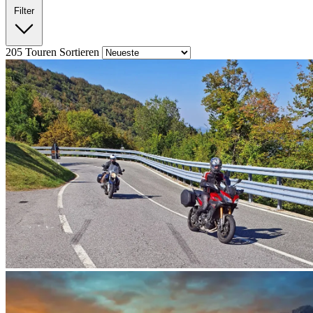
Filter
205
Touren
Sortieren