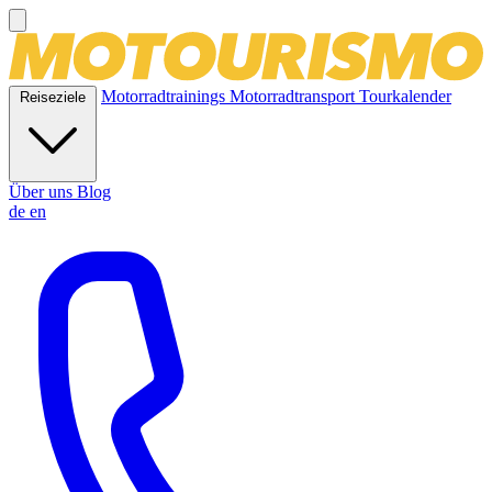
Motorradtrainings
Motorradtransport
Tourkalender
Reiseziele
Über uns
Blog
de
en