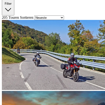
Filter
205
Touren
Sortieren