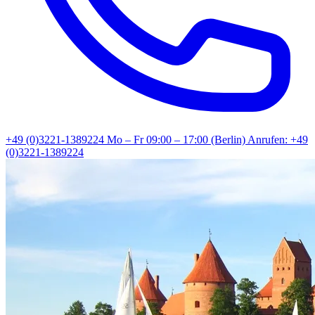
+49 (0)3221-1389224
Mo – Fr 09:00 – 17:00 (Berlin)
Anrufen: +49
(0)3221-1389224