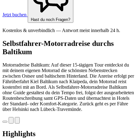
Jetzt buchen
Hast du noch Fragen?
Kostenlos & unverbindlich — Antwort meist innerhalb 24 h.
Selbstfahrer-Motorradreise durchs
Baltikum
Motorradreise Baltikum: Auf dieser 15-tägigen Tour entdeckst du
mit deinem eigenen Motorrad die schönsten Nebenstrecken
zwischen Ostsee und baltischem Hinterland. Die Anreise erfolgt per
Fährüberfahrt Kiel Baltikum nach Klaipeda, dein Motorrad reist
kostenfrei mit an Bord. Als Selbstfahrer-Motorradreise Baltikum
ohne Guide gestaltest du dein Tempo frei, folgst der ausgearbeiteten
Routenbeschreibung samt GPS-Daten und übernachtest in Hotels
der Standard- oder Komfort-Kategorie. Zurück geht es per Fähre
über Helsinki nach Lübeck-Travemünde.
Highlights