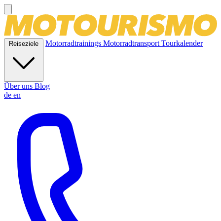
Motorradtrainings
Motorradtransport
Tourkalender
Reiseziele
Über uns
Blog
de
en