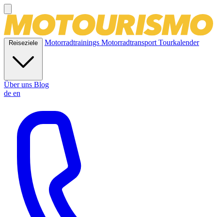
Motorradtrainings
Motorradtransport
Tourkalender
Reiseziele
Über uns
Blog
de
en