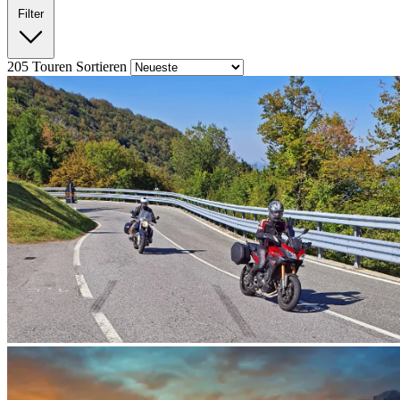
Filter
205
Touren
Sortieren