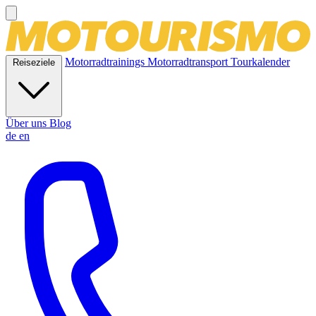
Motorradtrainings
Motorradtransport
Tourkalender
Reiseziele
Über uns
Blog
de
en