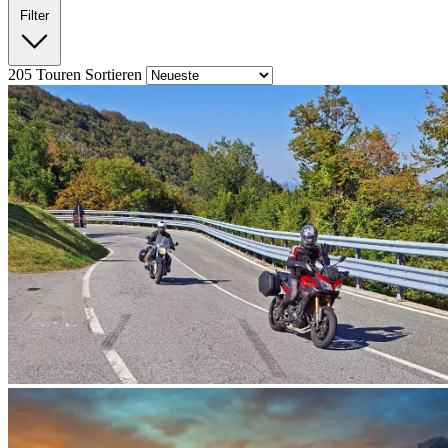
Filter
205
Touren
Sortieren